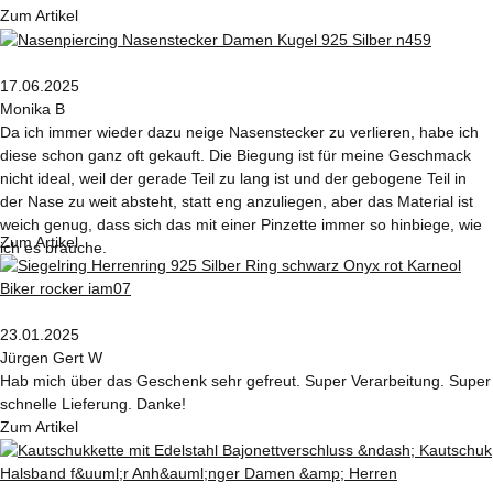
Zum Artikel
17.06.2025
Monika B
Da ich immer wieder dazu neige Nasenstecker zu verlieren, habe ich
diese schon ganz oft gekauft. Die Biegung ist für meine Geschmack
nicht ideal, weil der gerade Teil zu lang ist und der gebogene Teil in
der Nase zu weit absteht, statt eng anzuliegen, aber das Material ist
weich genug, dass sich das mit einer Pinzette immer so hinbiege, wie
Zum Artikel
ich es brauche.
23.01.2025
Jürgen Gert W
Hab mich über das Geschenk sehr gefreut. Super Verarbeitung. Super
schnelle Lieferung. Danke!
Zum Artikel