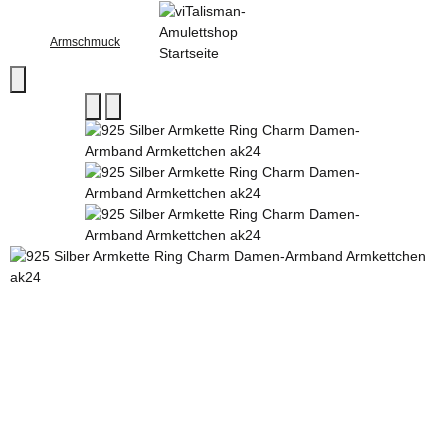
Armschmuck