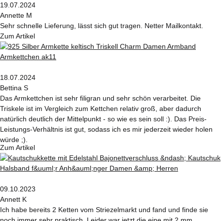
19.07.2024
Annette M
Sehr schnelle Lieferung, lässt sich gut tragen. Netter Mailkontakt.
Zum Artikel
18.07.2024
Bettina S
Das Armkettchen ist sehr filigran und sehr schön verarbeitet. Die
Triskele ist im Vergleich zum Kettchen relativ groß, aber dadurch
natürlich deutlich der Mittelpunkt - so wie es sein soll :). Das Preis-
Leistungs-Verhältnis ist gut, sodass ich es mir jederzeit wieder holen
würde ;).
Zum Artikel
09.10.2023
Annett K
Ich habe bereits 2 Ketten vom Striezelmarkt und fand und finde sie
noch immer sehr praktisch. Leider war jetzt die eine mit 2 mm