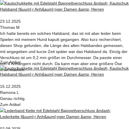
23.12.2025
Thomas M
Ich hatte bereits ein solches Halsband, das ist mit aber leider beim
Spielen mit meinem Hund kaputt gegangen. Also kurz recherchiert,
diesen Shop gefunden, die Länge des alten Halsbandes gemessen,
mit angegeben und kurze Zeit später war das Halsband da. Einzig der
Verschluss ist um 0,2 mm größer im Durchmesser. Da passte einer
Zum Artikel
von 4 Anhängern nicht durch. Da kann man aber eine größere Öse
dran machen.
15.12.2025
Ramona L
Genau richtig.
Zum Artikel
02.09.2025