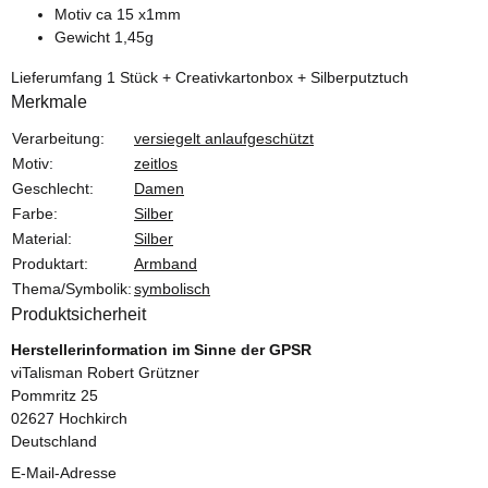
Motiv ca 15 x1mm
Gewicht 1,45g
Lieferumfang 1 Stück + Creativkartonbox + Silberputztuch
Merkmale
Produkteigenschaft
Wert
Verarbeitung:
versiegelt anlaufgeschützt
Motiv:
zeitlos
Geschlecht:
Damen
Farbe:
Silber
Material:
Silber
Produktart:
Armband
Thema/Symbolik:
symbolisch
Produktsicherheit
Herstellerinformation im Sinne der GPSR
viTalisman Robert Grützner
Pommritz 25
02627 Hochkirch
Deutschland
E-Mail-Adresse