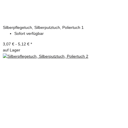
Silberpflegetuch, Silberputztuch, Poliertuch 1
Sofort verfügbar
3,07 € -
5,12 €
*
auf Lager