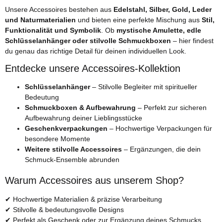
Unsere Accessoires bestehen aus
Edelstahl, Silber, Gold, Leder
und Naturmaterialien
und bieten eine perfekte Mischung aus
Stil,
Funktionalität und Symbolik
. Ob
mystische Amulette, edle
Schlüsselanhänger oder stilvolle Schmuckboxen
– hier findest
du genau das richtige Detail für deinen individuellen Look.
Entdecke unsere Accessoires-Kollektion
Schlüsselanhänger
– Stilvolle Begleiter mit spiritueller
Bedeutung
Schmuckboxen & Aufbewahrung
– Perfekt zur sicheren
Aufbewahrung deiner Lieblingsstücke
Geschenkverpackungen
– Hochwertige Verpackungen für
besondere Momente
Weitere stilvolle Accessoires
– Ergänzungen, die dein
Schmuck-Ensemble abrunden
Warum Accessoires aus unserem Shop?
✔ Hochwertige Materialien & präzise Verarbeitung
✔ Stilvolle & bedeutungsvolle Designs
✔ Perfekt als Geschenk oder zur Ergänzung deines Schmucks