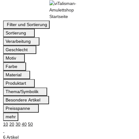
Filter und Sortierung
Sortierung
Verarbeitung
Geschlecht
Motiv
Farbe
Material
Produktart
Thema/Symbolik
Besondere Artikel
Preisspanne
mehr
10
20
30
40
50
6 Artikel