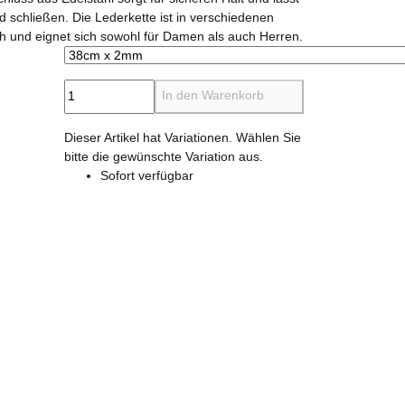
nd schließen. Die Lederkette ist in verschiedenen
h und eignet sich sowohl für Damen als auch Herren.
In den Warenkorb
x
Dieser Artikel hat Variationen. Wählen Sie
bitte die gewünschte Variation aus.
Sofort verfügbar