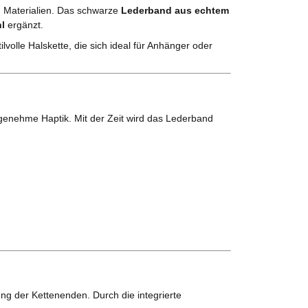
n Materialien. Das schwarze
Lederband aus echtem
l
ergänzt.
lvolle Halskette, die sich ideal für Anhänger oder
genehme Haptik. Mit der Zeit wird das Lederband
ung der Kettenenden. Durch die integrierte