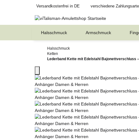
Versandkostenfrei in DE
verschiedene Zahlungsart
Halsschmuck
Armschmuck
Fing
Halsschmuck
Ketten
Lederband Kette mit Edelstahl Bajonettverschluss