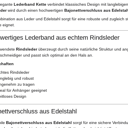
legante
Lederband Kette
verbindet klassisches Design mit langlebige
eder
wird durch einen hochwertigen
Bajonettverschluss aus Edelstah
ination aus Leder und Edelstahl sorgt für eine robuste und zugleich sti
e eignet.
wertiges Lederband aus echtem Rindsleder
rwendete
Rindsleder
überzeugt durch seine natürliche Struktur und an
schmeidiger und passt sich optimal an den Hals an.
chaften
chtes Rindsleder
anglebig und robust
ngenehm zu tragen
deal für Anhänger geeignet
eitloses Design
ettverschluss aus Edelstahl
bile
Bajonettverschluss aus Edelstahl
sorgt für eine sichere Verbind