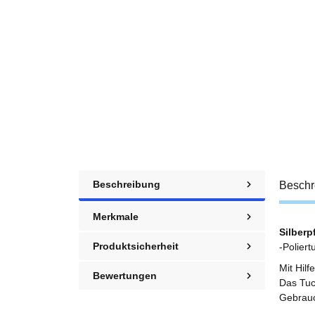
Beschreibung
Beschr
Merkmale
Silberp
Produktsicherheit
-Polier
Mit Hil
Bewertungen
Das Tuc
Gebrauc