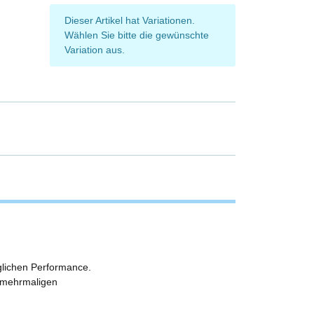
x
Dieser Artikel hat Variationen.
Wählen Sie bitte die gewünschte
Variation aus.
glichen Performance.
m mehrmaligen