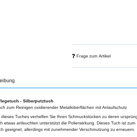
Frage zum Artikel
eibung
flegetuch - Silberputztuch
tuch zum Reinigen oxidierender Metalloberflächen mit Anlaufschutz
fe dieses Tuches verhelfen Sie Ihren Schmuckstücken zu deren ursprün
h etwas anfeuchten unterstützt die Polierwirkung. Dieses Tuch ist zu
h geeignet, allerdings mit zunehmender Verschmutzung zu erneuern.