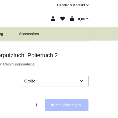
Händler & Kontakt
0,00 €
ng
Accessoires
erputztuch, Poliertuch 2
e:
Reinigungsmaterial
Größe
In den Warenkorb