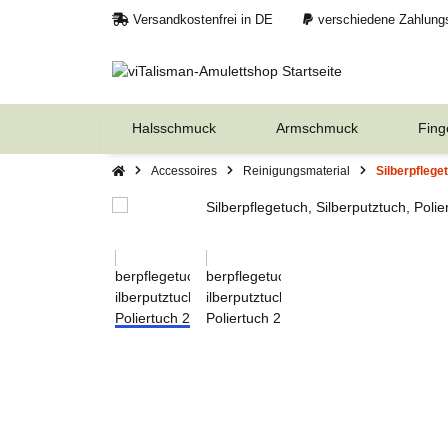
Versandkostenfrei in DE
verschiedene Zahlung
Halsschmuck
Armschmuck
Fing
Accessoires
Reinigungsmaterial
Silberpflege