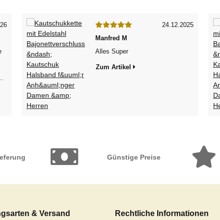
026
24.12.2025
Manfred M
e
Alles Super
Zum Artikel
ieferung
Günstige Preise
gsarten & Versand
Rechtliche Informationen