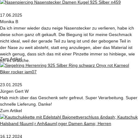
17.06.2025
Monika B
Da ich immer wieder dazu neige Nasenstecker zu verlieren, habe ich
diese schon ganz oft gekauft. Die Biegung ist für meine Geschmack
nicht ideal, weil der gerade Teil zu lang ist und der gebogene Teil in
der Nase zu weit absteht, statt eng anzuliegen, aber das Material ist
weich genug, dass sich das mit einer Pinzette immer so hinbiege, wie
Zum Artikel
ich es brauche.
23.01.2025
Jürgen Gert W
Hab mich über das Geschenk sehr gefreut. Super Verarbeitung. Super
schnelle Lieferung. Danke!
Zum Artikel
16.12.2024