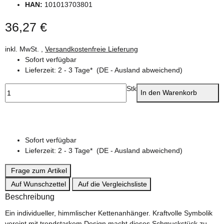
HAN:
101013703801
36,27 €
inkl. MwSt. ,
Versandkostenfreie Lieferung
Sofort verfügbar
Lieferzeit:
2 - 3 Tage*
(DE - Ausland abweichend)
Stk
In den Warenkorb
Sofort verfügbar
Lieferzeit:
2 - 3 Tage*
(DE - Ausland abweichend)
Frage zum Artikel
Auf Wunschzettel
Auf die Vergleichsliste
Beschreibung
Ein individueller, himmlischer Kettenanhänger. Kraftvolle Symbolik
vereint mit trendstarkem Design macht dieses Schmuckstück zu