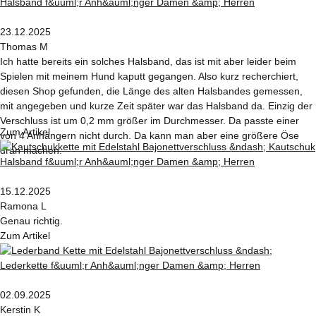
23.12.2025
Thomas M
Ich hatte bereits ein solches Halsband, das ist mit aber leider beim
Spielen mit meinem Hund kaputt gegangen. Also kurz recherchiert,
diesen Shop gefunden, die Länge des alten Halsbandes gemessen,
mit angegeben und kurze Zeit später war das Halsband da. Einzig der
Verschluss ist um 0,2 mm größer im Durchmesser. Da passte einer
Zum Artikel
von 4 Anhängern nicht durch. Da kann man aber eine größere Öse
dran machen.
15.12.2025
Ramona L
Genau richtig.
Zum Artikel
02.09.2025
Kerstin K