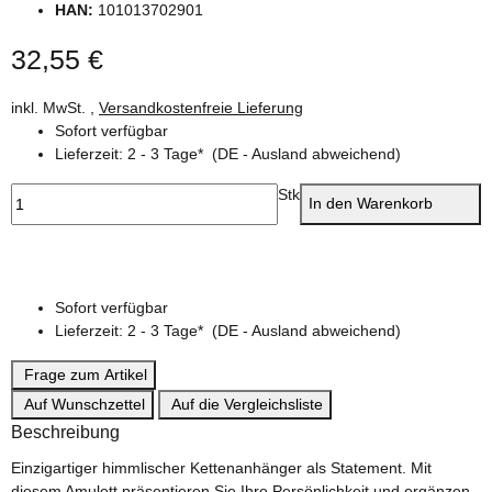
HAN:
101013702901
32,55 €
inkl. MwSt. ,
Versandkostenfreie Lieferung
Sofort verfügbar
Lieferzeit:
2 - 3 Tage*
(DE - Ausland abweichend)
Stk
In den Warenkorb
Sofort verfügbar
Lieferzeit:
2 - 3 Tage*
(DE - Ausland abweichend)
Frage zum Artikel
Auf Wunschzettel
Auf die Vergleichsliste
Beschreibung
Einzigartiger himmlischer Kettenanhänger als Statement. Mit
diesem Amulett präsentieren Sie Ihre Persönlichkeit und ergänzen