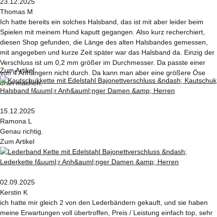
23.12.2025
Thomas M
Ich hatte bereits ein solches Halsband, das ist mit aber leider beim
Spielen mit meinem Hund kaputt gegangen. Also kurz recherchiert,
diesen Shop gefunden, die Länge des alten Halsbandes gemessen,
mit angegeben und kurze Zeit später war das Halsband da. Einzig der
Verschluss ist um 0,2 mm größer im Durchmesser. Da passte einer
Zum Artikel
von 4 Anhängern nicht durch. Da kann man aber eine größere Öse
dran machen.
15.12.2025
Ramona L
Genau richtig.
Zum Artikel
02.09.2025
Kerstin K
ich hatte mir gleich 2 von den Lederbändern gekauft, und sie haben
meine Erwartungen voll übertroffen, Preis / Leistung einfach top, sehr