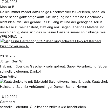
17.06.2025
Monika B
Da ich immer wieder dazu neige Nasenstecker zu verlieren, habe ich
diese schon ganz oft gekauft. Die Biegung ist für meine Geschmack
nicht ideal, weil der gerade Teil zu lang ist und der gebogene Teil in
der Nase zu weit absteht, statt eng anzuliegen, aber das Material ist
weich genug, dass sich das mit einer Pinzette immer so hinbiege, wie
Zum Artikel
ich es brauche.
23.01.2025
Jürgen Gert W
Hab mich über das Geschenk sehr gefreut. Super Verarbeitung. Super
schnelle Lieferung. Danke!
Zum Artikel
16.12.2024
Carmen v
schnelle Lieferung, Qualität des Artikels wie beschrieben