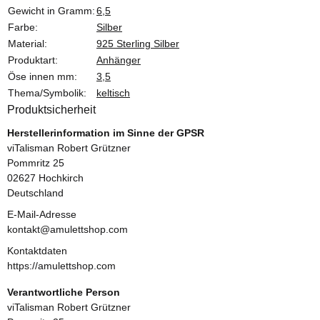
Gewicht in Gramm:
6,5
Farbe:
Silber
Material:
925 Sterling Silber
Produktart:
Anhänger
Öse innen mm:
3,5
Thema/Symbolik:
keltisch
Produktsicherheit
Herstellerinformation im Sinne der GPSR
viTalisman Robert Grützner
Pommritz 25
02627 Hochkirch
Deutschland
E-Mail-Adresse
kontakt@amulettshop.com
Kontaktdaten
https://amulettshop.com
Verantwortliche Person
viTalisman Robert Grützner