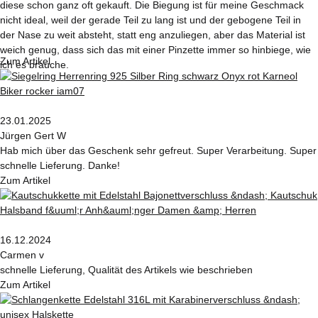
diese schon ganz oft gekauft. Die Biegung ist für meine Geschmack
nicht ideal, weil der gerade Teil zu lang ist und der gebogene Teil in
der Nase zu weit absteht, statt eng anzuliegen, aber das Material ist
weich genug, dass sich das mit einer Pinzette immer so hinbiege, wie
Zum Artikel
ich es brauche.
23.01.2025
Jürgen Gert W
Hab mich über das Geschenk sehr gefreut. Super Verarbeitung. Super
schnelle Lieferung. Danke!
Zum Artikel
16.12.2024
Carmen v
schnelle Lieferung, Qualität des Artikels wie beschrieben
Zum Artikel