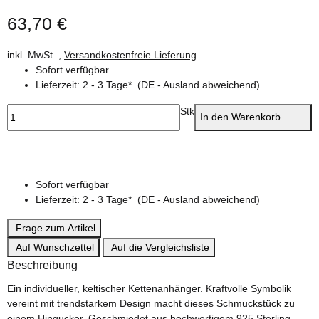
63,70 €
inkl. MwSt. ,
Versandkostenfreie Lieferung
Sofort verfügbar
Lieferzeit:
2 - 3 Tage*
(DE - Ausland abweichend)
Stk
In den Warenkorb
Sofort verfügbar
Lieferzeit:
2 - 3 Tage*
(DE - Ausland abweichend)
Frage zum Artikel
Auf Wunschzettel
Auf die Vergleichsliste
Beschreibung
Ein individueller, keltischer Kettenanhänger. Kraftvolle Symbolik
vereint mit trendstarkem Design macht dieses Schmuckstück zu
einem Hingucker. Geschmiedet aus hochwertigem 925 Sterling