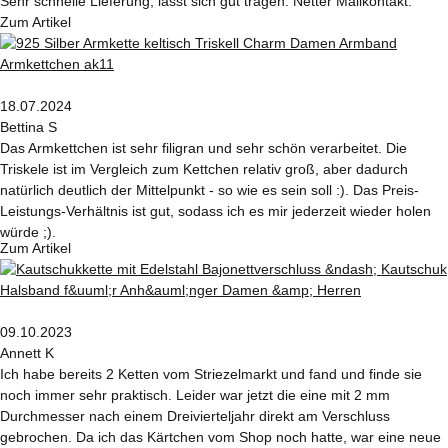
Sehr schnelle Lieferung, lässt sich gut tragen. Netter Mailkontakt.
Zum Artikel
18.07.2024
Bettina S
Das Armkettchen ist sehr filigran und sehr schön verarbeitet. Die
Triskele ist im Vergleich zum Kettchen relativ groß, aber dadurch
natürlich deutlich der Mittelpunkt - so wie es sein soll :). Das Preis-
Leistungs-Verhältnis ist gut, sodass ich es mir jederzeit wieder holen
würde ;).
Zum Artikel
09.10.2023
Annett K
Ich habe bereits 2 Ketten vom Striezelmarkt und fand und finde sie
noch immer sehr praktisch. Leider war jetzt die eine mit 2 mm
Durchmesser nach einem Dreivierteljahr direkt am Verschluss
gebrochen. Da ich das Kärtchen vom Shop noch hatte, war eine neue