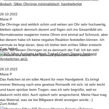
26.10.2022
Marie P
Die Ohrringe sind wirklich schön und wirken am Ohr sehr hochwertig,
bleiben optisch dennoch dezent und fügen sich ins Gesamtbild ein.
Normalerweise reagieren meine Ohren erst einmal auf Schmuck, aber
bei diesem habe ich keine negative Reaktion feststellen können. Ich
vermute es liegt daran, dass ich bisher kein echtes Silber erwischt
Zum Artikel
hatte. Bei diesen Ohrringen ist es demnach der Fall. Ich bin sehr
zufrieden und würde den Schmuck jederzeit wieder kaufen.
26.10.2022
Marie P
Das Kettchen ist ein toller Akzent für mein Handgelenk. Es bringt
meiner Meinung nach eine gewisse Romantik mit sich, ist sehr leicht
und kaum spürbar beim Tragen, was ich sehr begrüße, weil es
dadurch nicht stört. Auch optisch sehr ansprechend. Meine Haut mag
das Material, was sie bei Billigware direkt anzeigen würde.:-)
Zum Artikel