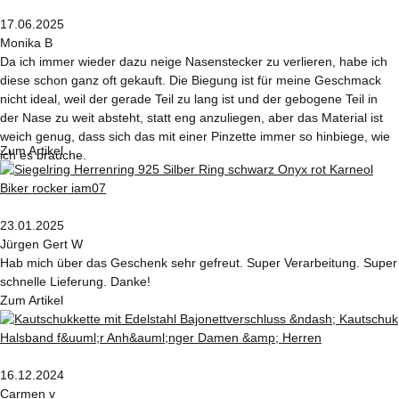
17.06.2025
Monika B
Da ich immer wieder dazu neige Nasenstecker zu verlieren, habe ich
diese schon ganz oft gekauft. Die Biegung ist für meine Geschmack
nicht ideal, weil der gerade Teil zu lang ist und der gebogene Teil in
der Nase zu weit absteht, statt eng anzuliegen, aber das Material ist
weich genug, dass sich das mit einer Pinzette immer so hinbiege, wie
Zum Artikel
ich es brauche.
23.01.2025
Jürgen Gert W
Hab mich über das Geschenk sehr gefreut. Super Verarbeitung. Super
schnelle Lieferung. Danke!
Zum Artikel
16.12.2024
Carmen v