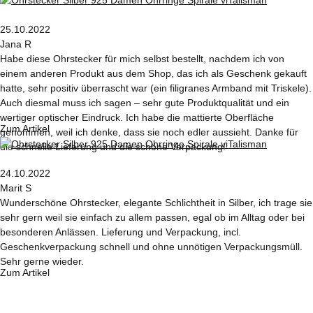
25.10.2022
Jana R
Habe diese Ohrstecker für mich selbst bestellt, nachdem ich von
einem anderen Produkt aus dem Shop, das ich als Geschenk gekauft
hatte, sehr positiv überrascht war (ein filigranes Armband mit Triskele).
Auch diesmal muss ich sagen – sehr gute Produktqualität und ein
wertiger optischer Eindruck. Ich habe die mattierte Oberfläche
Zum Artikel
genommen, weil ich denke, dass sie noch edler aussieht. Danke für
die schnelle Lieferung und die schöne Verpackung!
24.10.2022
Marit S
Wunderschöne Ohrstecker, elegante Schlichtheit in Silber, ich trage sie
sehr gern weil sie einfach zu allem passen, egal ob im Alltag oder bei
besonderen Anlässen. Lieferung und Verpackung, incl.
Geschenkverpackung schnell und ohne unnötigen Verpackungsmüll.
Sehr gerne wieder.
Zum Artikel