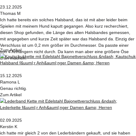
23.12.2025
Thomas M
Ich hatte bereits ein solches Halsband, das ist mit aber leider beim
Spielen mit meinem Hund kaputt gegangen. Also kurz recherchiert,
diesen Shop gefunden, die Länge des alten Halsbandes gemessen,
mit angegeben und kurze Zeit später war das Halsband da. Einzig der
Verschluss ist um 0,2 mm größer im Durchmesser. Da passte einer
Zum Artikel
von 4 Anhängern nicht durch. Da kann man aber eine größere Öse
dran machen.
15.12.2025
Ramona L
Genau richtig.
Zum Artikel
02.09.2025
Kerstin K
ich hatte mir gleich 2 von den Lederbändern gekauft, und sie haben