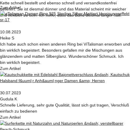
Kette schnell bestellt und ebenso schnell und versandkostenfrei
Zum Artikel
geliefert. Sie ist diesmal dünner und das Material scheint mir weicher
und flexibler zu sein. Ich hoffe, dass das Band diesmal länger hält.
10.08.2023
Heike S
Ich habe auch schon einen anderen Ring bei ViTalisman erworben und
bin wirklich begeistert. Besonders gefallen mir die Mischungen aus
glänzendem und matten Silberglanz. Wunderschöner Schmuck. Ich
bin wirklich begeistert.
Zum Artikel
30.07.2023
Gudula K
Schnelle Lieferung, sehr gute Qualität, lässt sich gut tragen, Verschluß
einfach zu bedienen
Zum Artikel