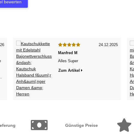
kel bewerten
026
24.12.2025
Manfred M
e
Alles Super
Zum Artikel
ieferung
Günstige Preise