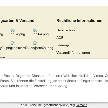
gsarten & Versand
Rechtliche Informationen
Datenschutz
AGB
Sitemap
Versandinformationen
Impressum
Widerrufsrecht
den Einsatz folgender Dienste auf unserer Website: YouTube, Vimeo, G
onts. Sie können die Einstellung jederzeit ändern (Fingerabdruck-I
rieren
und in unserer
Datenschutzerklärung
.
* Alle Preise inkl. gesetzlicher MwSt., zzgl.
Versand