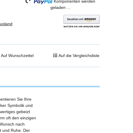
Komponenten werden
geladen ...
Ausland
Auf Wunschzettel
Auf die Vergleichsliste
entieren Sie Ihre
rker Symbolik und
ertiges gebeizt
urm oft den einzigen
n Wunsch nach
it und Ruhe. Der