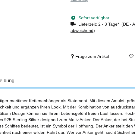
Sofort verfügbar
Lieferzeit:
2 - 3 Tage*
(DE - 
abweichend)
Frage zum Artikel
eibung
rtiger maritimer Kettenanhänger als Statement. Mit diesem Amulett präs
ichkeit und ergänzen Ihren Look. Mit der Kombination von ausdrucksta
äßem Design können sie Ihrem Lebensgefühl freien Lauf lassen. Hochw
es 925 Sterling Silber designed zum Motiv Anker. Der Anker, der bei St
nes Schiffes bedeutet, ist ein Symbol der Hoffnung. Der Anker stellt de
nheit nach einer wilden Fahrt dar. Wer vor Anker geht, sucht Sicherhe