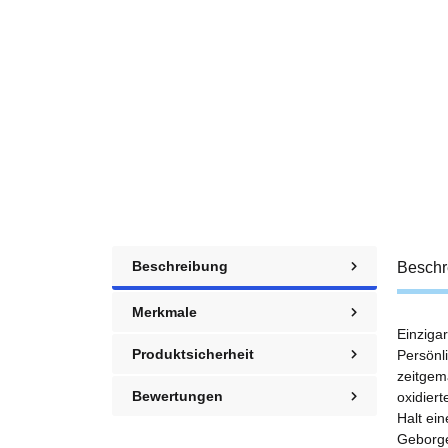
Beschreibung
Beschr
Merkmale
Einziga
Produktsicherheit
Persönl
zeitgem
Bewertungen
oxidiert
Halt ei
Geborge