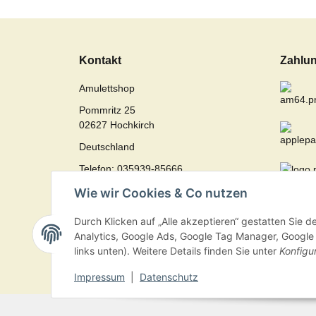
Kontakt
Zahlun
Amulettshop
Pommritz 25
02627 Hochkirch
Deutschland
Telefon:
035939-85666
Fax: 035939-85594
Wie wir Cookies & Co nutzen
kontakt@amulettshop.com
Durch Klicken auf „Alle akzeptieren“ gestatten Sie 
Analytics, Google Ads, Google Tag Manager, Google F
Vertrag widerrufen
links unten). Weitere Details finden Sie unter
Konfigu
Impressum
|
Datenschutz