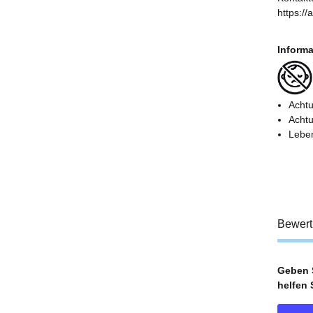
https:/
Informa
Achtu
Achtu
Leben
Bewer
Geben S
helfen 