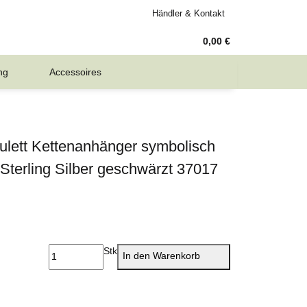
Händler & Kontakt
0,00 €
ng
Accessoires
ulett Kettenanhänger symbolisch
terling Silber geschwärzt 37017
Stk
In den Warenkorb