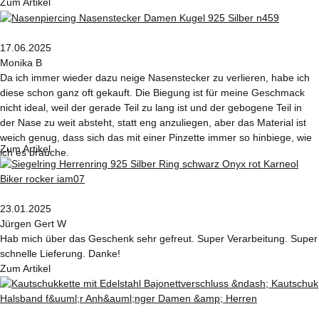
Zum Artikel
17.06.2025
Monika B
Da ich immer wieder dazu neige Nasenstecker zu verlieren, habe ich
diese schon ganz oft gekauft. Die Biegung ist für meine Geschmack
nicht ideal, weil der gerade Teil zu lang ist und der gebogene Teil in
der Nase zu weit absteht, statt eng anzuliegen, aber das Material ist
weich genug, dass sich das mit einer Pinzette immer so hinbiege, wie
Zum Artikel
ich es brauche.
23.01.2025
Jürgen Gert W
Hab mich über das Geschenk sehr gefreut. Super Verarbeitung. Super
schnelle Lieferung. Danke!
Zum Artikel