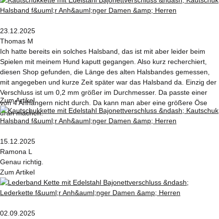
23.12.2025
Thomas M
Ich hatte bereits ein solches Halsband, das ist mit aber leider beim
Spielen mit meinem Hund kaputt gegangen. Also kurz recherchiert,
diesen Shop gefunden, die Länge des alten Halsbandes gemessen,
mit angegeben und kurze Zeit später war das Halsband da. Einzig der
Verschluss ist um 0,2 mm größer im Durchmesser. Da passte einer
Zum Artikel
von 4 Anhängern nicht durch. Da kann man aber eine größere Öse
dran machen.
15.12.2025
Ramona L
Genau richtig.
Zum Artikel
02.09.2025