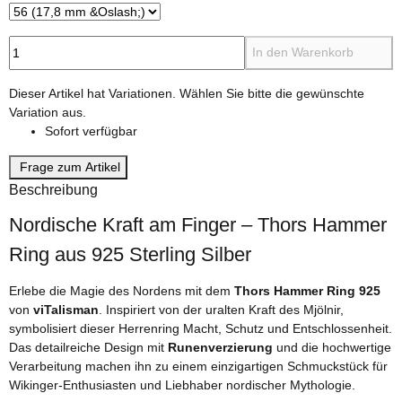
In den Warenkorb
x
Dieser Artikel hat Variationen. Wählen Sie bitte die gewünschte
Variation aus.
Sofort verfügbar
Frage zum Artikel
Beschreibung
Nordische Kraft am Finger – Thors Hammer
Ring aus 925 Sterling Silber
Erlebe die Magie des Nordens mit dem
Thors Hammer Ring 925
von
viTalisman
. Inspiriert von der uralten Kraft des Mjölnir,
symbolisiert dieser Herrenring Macht, Schutz und Entschlossenheit.
Das detailreiche Design mit
Runenverzierung
und die hochwertige
Verarbeitung machen ihn zu einem einzigartigen Schmuckstück für
Wikinger-Enthusiasten und Liebhaber nordischer Mythologie.